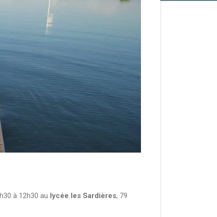
h30 à 12h30 au
lycée les Sardières
, 79