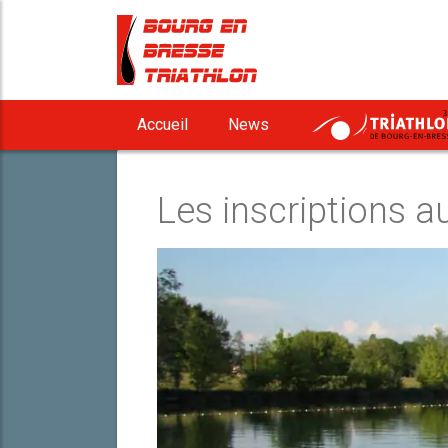
3
Accueil
News
Les inscriptions 