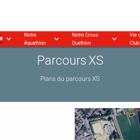
Notre
Notre Cross
Vie 
9
Aquathlon
Duathlon
Club
Parcours XS
Plans du parcours XS