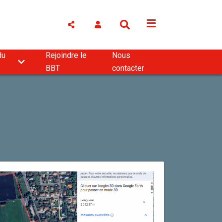
du
Rejoindre le
Nous
BBT
contacter