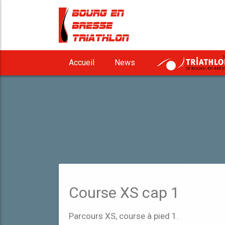
3
Accueil
News
Course XS cap 1
Parcours XS, course à pied 1.