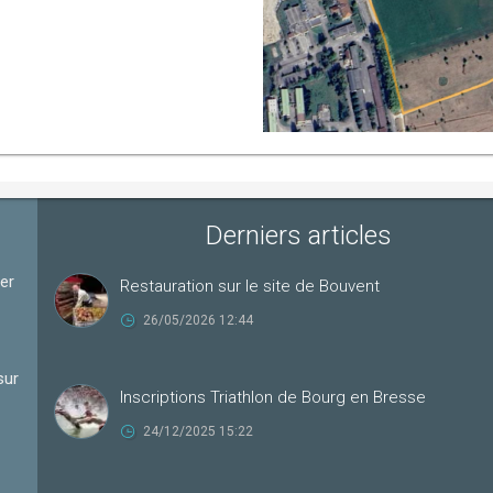
Derniers articles
ter
Restauration sur le site de Bouvent
26/05/2026 12:44
sur
Inscriptions Triathlon de Bourg en Bresse
24/12/2025 15:22