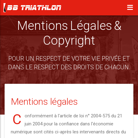
Mentions Légales &
Copyright
POUR UN RESPECT DE VOTRE VIE PRIVÉE ET
DANS LE RESPECT DES DROITS DE CHACUN.
Mentions légales
C
onformément à l'article de loi n° 2004-575 du 21
juin 2004 pour la confiance dans l'économie
numérique sont cités ci-après les intervenants directs du