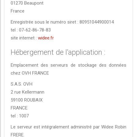
01270 Beaupont
France
Enregistrée sous le numéro siret : 80951044900014
tel : 07-62-86-78-83
site internet :
widee.fr
Hébergement de l'application :
Emplacement des serveurs de stockage des données
chez OVH FRANCE
S.A.S. OVH
2 rue Kellermann
59100 ROUBAIX
FRANCE
tel : 1007
Le serveur est intégralement administré par Widee Robin
FRERE.