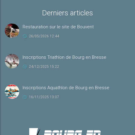
Derniers articles
Restauration sur le site de Bouvent
26/05/2026 12:44
Inscriptions Triathlon de Bourg en Bresse
24/12/2025 15:22
Inscriptions Aquathlon de Bourg en Bresse
16/11/2025 13:07