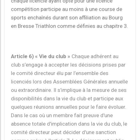
chaque licencié ayant opté pour une licence
compétition participe au moins à une course de
sports enchaînés durant son affiliation au Bourg
en Bresse Triathlon comme définies au chapitre 3.
Article 6) « Vie du club »
Chaque adhérent au
club s’engage à accepter les décisions prises par
le comité directeur élu par l’ensemble des
licenciés lors des Assemblées Générales annuelle
ou extraordinaire. Il s’implique à la mesure de ses
disponibilités dans la vie du club et participe aux
quelques réunions annuelles pour le faire évoluer.
Dans le cas où un membre fait preuve d'une
absence totale d'implication dans la vie du club, le
comité directeur peut décider d'une sanction
comme prévu à l'article 7. Le dénigrement public
ou le soutien à des opérations de dénigrement
public du club ou/et des décisions du conseil