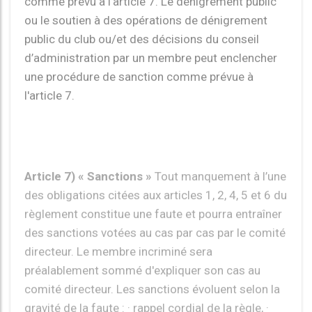
d’administration par un membre peut enclencher
une procédure de sanction comme prévue à
l'article 7.
Article 7) « Sanctions »
Tout manquement à l’une
des obligations citées aux articles 1, 2, 4, 5 et 6 du
règlement constitue une faute et pourra entraîner
des sanctions votées au cas par cas par le comité
directeur. Le membre incriminé sera
préalablement sommé d'expliquer son cas au
comité directeur. Les sanctions évoluent selon la
gravité de la faute : · rappel cordial de la règle, ·
suppression de toute participation financière de la
part du club sur toute la saison sportive, ·
remboursement des courses club, · encaissement
du chèque de caution pour manquement au