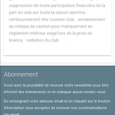
règlement intérieur exigé lors de la prise de
licence, · radiation du club.
Article 8) « Vol et perte d’effets »
Le club ne
pourra être tenu responsable du vol ou de la perte
d’effets personnels dans le cadre de ses activités
et lors des compétitions et stages.
Bourg-en-Bresse, Août 2017.
Abonnement
Vous avez la possibilité de recevoir notre newsletter pour être
informé des évènements et ne manquer aucun rendez-vous.
En renseignant votre adresse email et en cliquant sur le bouton
d'inscription vous acceptez de recevoir nos communications
par email.