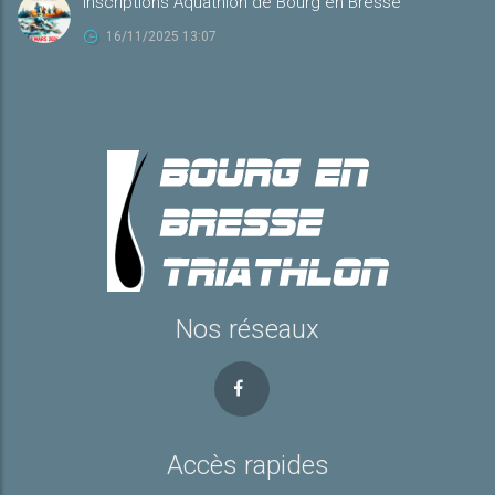
Inscriptions Aquathlon de Bourg en Bresse
16/11/2025 13:07
Nos réseaux
Accès rapides