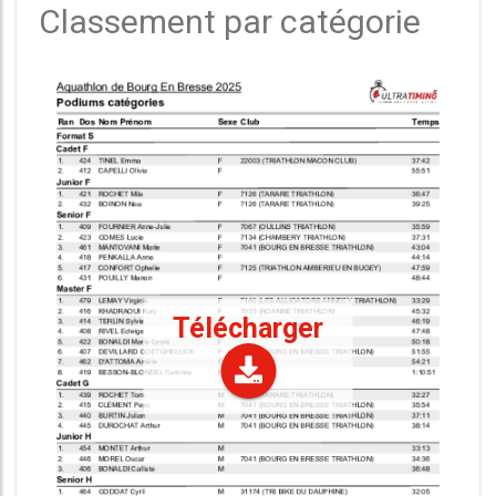
Classement par catégorie
Télécharger