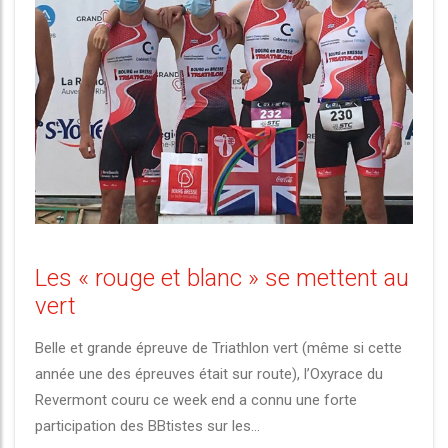
Les « rouge et blanc » se mettent au
vert
Belle et grande épreuve de Triathlon vert (même si cette
année une des épreuves était sur route), l’Oxyrace du
Revermont couru ce week end a connu une forte
participation des BBtistes sur les...