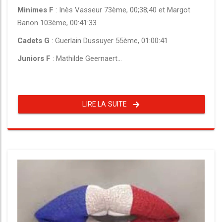
Minimes F
: Inès Vasseur 73ème, 00;38;40 et Margot
Banon 103ème, 00:41:33
Cadets G
: Guerlain Dussuyer 55ème, 01:00:41
Juniors F
: Mathilde Geernaert...
LIRE LA SUITE