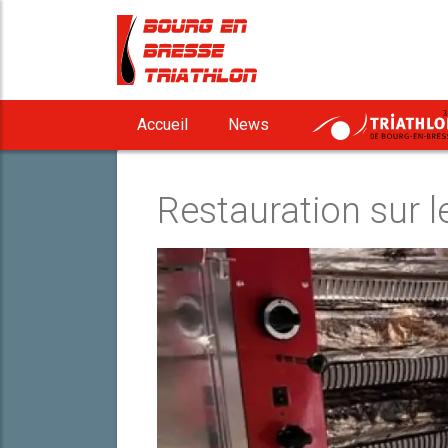
3
Accueil
News
Restauration sur l