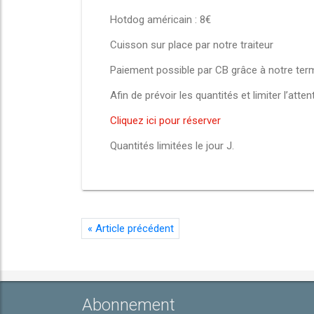
Hotdog américain : 8€
Cuisson sur place par notre traiteur
Paiement possible par CB grâce à notre term
Afin de prévoir les quantités et limiter l’att
Cliquez ici pour réserver
Quantités limitées le jour J.
«
Article précédent
Abonnement