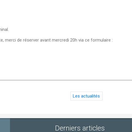
inal.
ente, merci de réserver avant mercredi 20h via ce formulaire :
Les actualités
Derniers articles