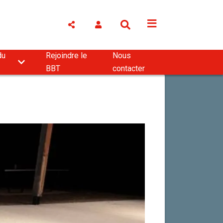
du
Rejoindre le
Nous
BBT
contacter