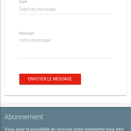
Sujet
Message
ENVOYER LE MESSAGE
Abonnement
Vous avez la possibilité de recevoir notre newsletter pour être