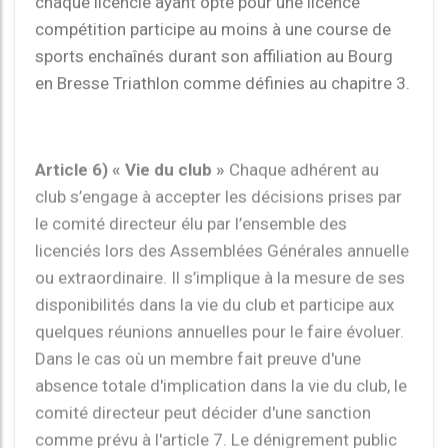
chaque licencié ayant opté pour une licence
compétition participe au moins à une course de
sports enchaînés durant son affiliation au Bourg
en Bresse Triathlon comme définies au chapitre 3.
Article 6) « Vie du club »
Chaque adhérent au
club s’engage à accepter les décisions prises par
le comité directeur élu par l’ensemble des
licenciés lors des Assemblées Générales annuelle
ou extraordinaire. Il s’implique à la mesure de ses
disponibilités dans la vie du club et participe aux
quelques réunions annuelles pour le faire évoluer.
Dans le cas où un membre fait preuve d'une
absence totale d'implication dans la vie du club, le
comité directeur peut décider d'une sanction
comme prévu à l'article 7. Le dénigrement public
ou le soutien à des opérations de dénigrement
public du club ou/et des décisions du conseil