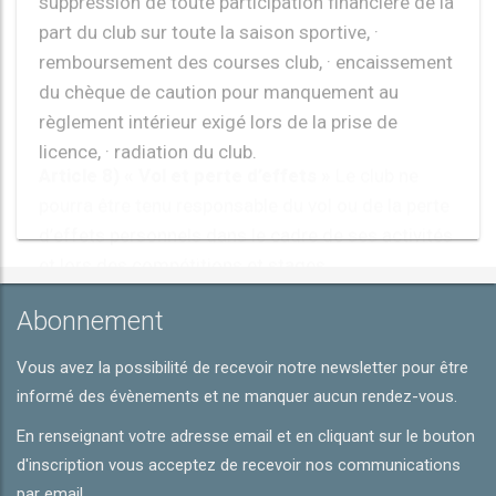
licence, · radiation du club.
Article 8) « Vol et perte d’effets »
Le club ne
pourra être tenu responsable du vol ou de la perte
d’effets personnels dans le cadre de ses activités
et lors des compétitions et stages.
Bourg-en-Bresse, Août 2017.
Abonnement
Vous avez la possibilité de recevoir notre newsletter pour être
informé des évènements et ne manquer aucun rendez-vous.
En renseignant votre adresse email et en cliquant sur le bouton
d'inscription vous acceptez de recevoir nos communications
par email.