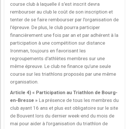
course club à laquelle il s'est inscrit devra
rembourser au club le coût de son inscription et
tenter de se faire rembourser par l'organisation de
l'épreuve. De plus, le club pourra participer
financièrement une fois par an et par adhérent à la
participation à une compétition sur distance
Ironman, toujours en favorisant les
regroupements d'athlètes membres sur une
même épreuve. Le club ne finance qu’une seule
course sur les triathlons proposés par une même
organisation.
Article 4) « Participation au Triathlon de Bourg-
en-Bresse »
La présence de tous les membres du
club ayant 16 ans et plus est obligatoire sur le site
de Bouvent lors du dernier week-end du mois de
mai pour aider à l'organisation du triathlon de