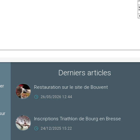
Derniers articles
ter
Restauration sur le site de Bouvent
26/05/2026 12:44
sur
Inscriptions Triathlon de Bourg en Bresse
24/12/2025 15:22