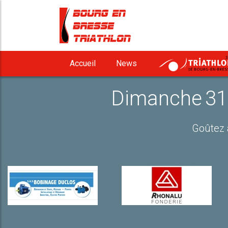
3
Accueil
News
Dimanche 31 
Goûtez a