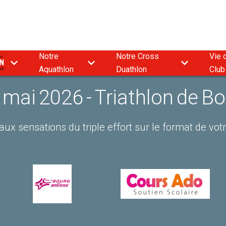
Notre
Notre Cross
Vie 
9
Aquathlon
Duathlon
Club
mai 2026 - Triathlon de Bo
ux sensations du triple effort sur le format de votr