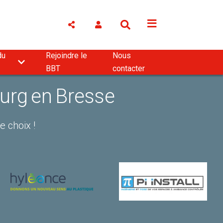
du
Rejoindre le
Nous
BBT
contacter
urg en Bresse
e choix !