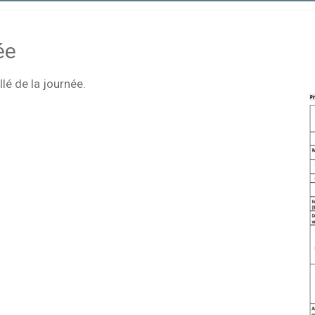
ée
lé de la journée.