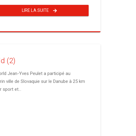
LIRE LA SUITE
d (2)
rld Jean-Yves Peulet a participé au
in ville de Slovaquie sur le Danube à 25 km
 sport et...