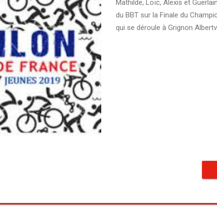
Mathilde, Loïc, Alexis et Guerla
du BBT sur la Finale du Champi
qui se déroule à Grignon Albertvil