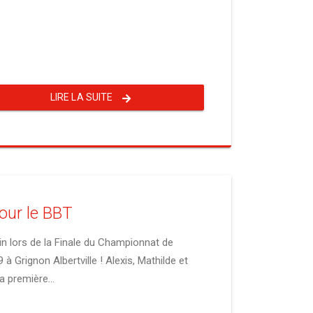
LIRE LA SUITE
our le BBT
lain lors de la Finale du Championnat de
à Grignon Albertville ! Alexis, Mathilde et
a première...