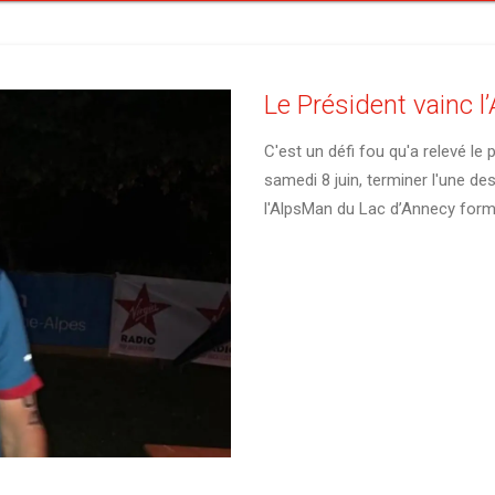
Le Président vainc 
C'est un défi fou qu'a relevé le
samedi 8 juin, terminer l'une de
l'AlpsMan du Lac d’Annecy format