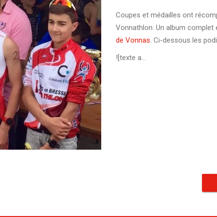
Coupes et médailles ont récomp
Vonnathlon. Un album complet e
de Vonnas
. Ci-dessous les po
![texte a...