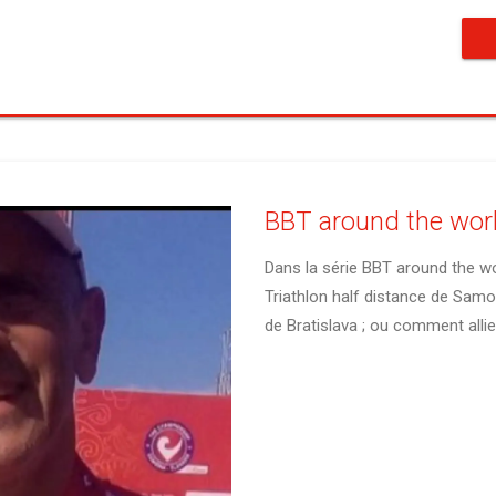
BBT around the worl
Dans la série BBT around the wo
Triathlon half distance de Samor
de Bratislava ; ou comment allier