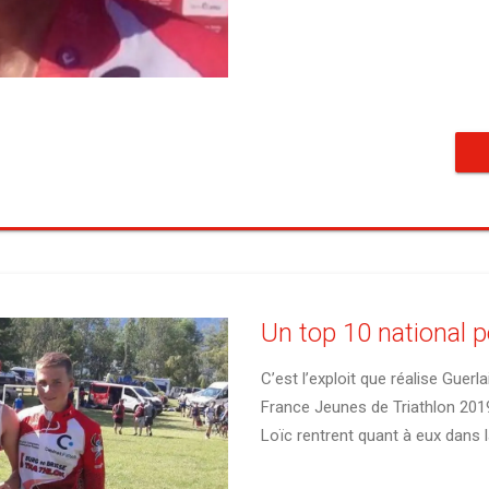
Un top 10 national p
C’est l’exploit que réalise Guer
France Jeunes de Triathlon 2019 
Loïc rentrent quant à eux dans l