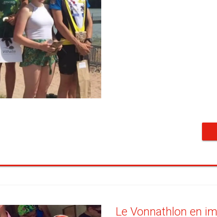
Le Vonnathlon en i