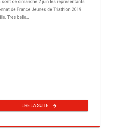
in sont ce dimanche 2 juin les représentants
onnat de France Jeunes de Triathlon 2019
le. Très belle...
LIRE LA SUITE