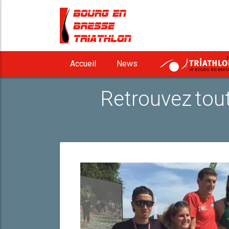
3
Accueil
News
Retrouvez tout