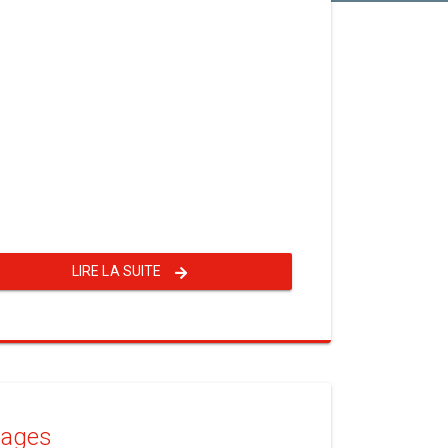
LIRE LA SUITE
mages