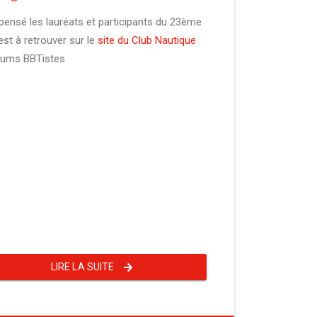
ensé les lauréats et participants du 23ème
st à retrouver sur le
site du Club Nautique
diums BBTistes
LIRE LA SUITE