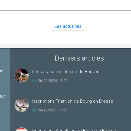
Les actualités
Derniers articles
ter
Restauration sur le site de Bouvent
26/05/2026 12:44
sur
Inscriptions Triathlon de Bourg en Bresse
24/12/2025 15:22
Inscriptions Aquathlon de Bourg en Bresse