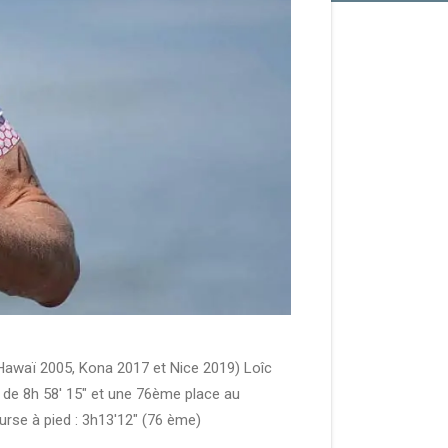
Hawaï 2005, Kona 2017 et Nice 2019) Loîc
 de 8h 58' 15" et une 76ème place au
urse à pied : 3h13'12" (76 ème)