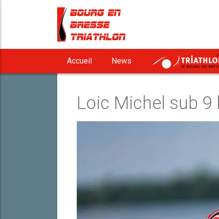
3
Accueil
News
Loic Michel sub 9 