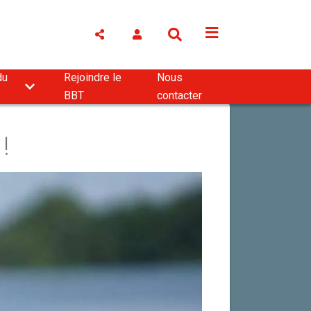
du
Rejoindre le
Nous
BBT
contacter
!