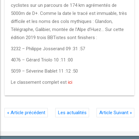
cyclistes sur un parcours de 174 km agrémentés de
5000m de D+. Comme la date le tracé est immuable, très
difficile et les noms des cols mythiques : Glandon,
Télégraphe, Galibier, montée de l’Alpe d’Huez… Sur cette
édition 2019 trois BBTistes sont finishers :
3232 – Philippe Josserand 09 :31 :57
4076 – Gérard Triolo 10 :11 :00
5059 – Séverine Bablet 11 :12 :50
Le classement complet est
ici
«
Article précédent
Les actualités
Article Suivant
»