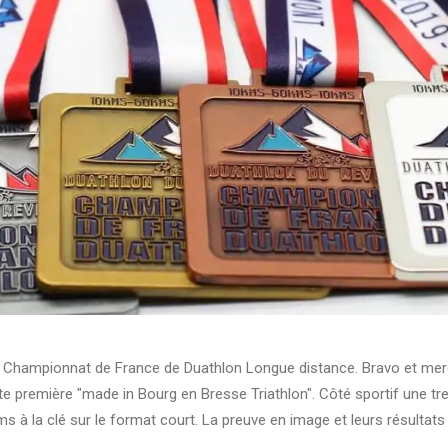
 le Championnat de France de Duathlon Longue distance. Bravo et mer
tte première "made in Bourg en Bresse Triathlon". Côté sportif une tr
s à la clé sur le format court. La preuve en image et leurs résultat