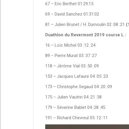
67 – Eric Berthet 01:29:15
69 – David Sanchez 01:31:02
81 – Julien Brunet / H. Dumoulin 02 :08 :21
(
Duathlon du Revermont 2019 course L :
16 – Loïc Michel 03 :12 :24
89 – Pierre Murat 03 :37 :27
118 – Jérôme Vial 03 :50 :09
153 – Jacques Lafaure 04 :05 :23
173 – Christophe Segaud 04 :20 :09
175 – Julien Vautrin 04 :21 :38
179 – Séverine Bablet 04 :28 :45
191 – Richard Chevreul 05 :12 :11