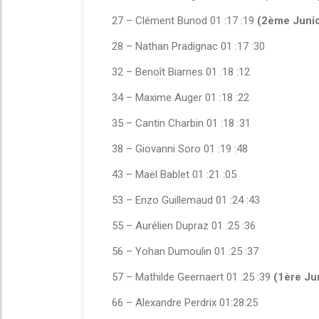
27 – Clément Bunod 01 :17 :19
(2ème Junio
28 – Nathan Pradignac 01 :17 :30
32 – Benoît Biarnes 01 :18 :12
34 – Maxime Auger 01 :18 :22
35 – Cantin Charbin 01 :18 :31
38 – Giovanni Soro 01 :19 :48
43 – Maël Bablet 01 :21 :05
53 – Enzo Guillemaud 01 :24 :43
55 – Aurélien Dupraz 01 :25 :36
56 – Yohan Dumoulin 01 :25 :37
57 – Mathilde Geernaert 01 :25 :39
(1ère Ju
66 – Alexandre Perdrix 01:28:25