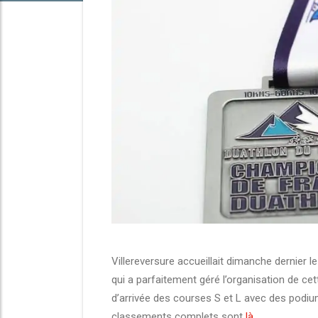
Villereversure accueillait dimanche dernier
qui a parfaitement géré l’organisation de ce
d’arrivée des courses S et L avec des podium
classements complets sont
là
.