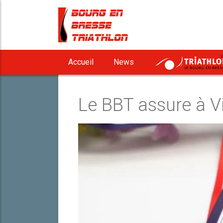
3
Accueil
News
Le BBT assure à Vi