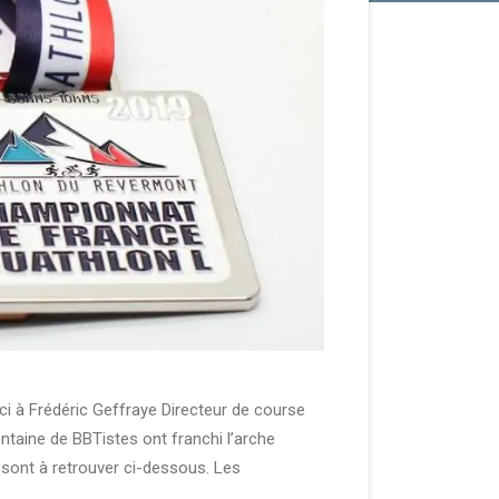
ci à Frédéric Geffraye Directeur de course
entaine de BBTistes ont franchi l’arche
s sont à retrouver ci-dessous. Les