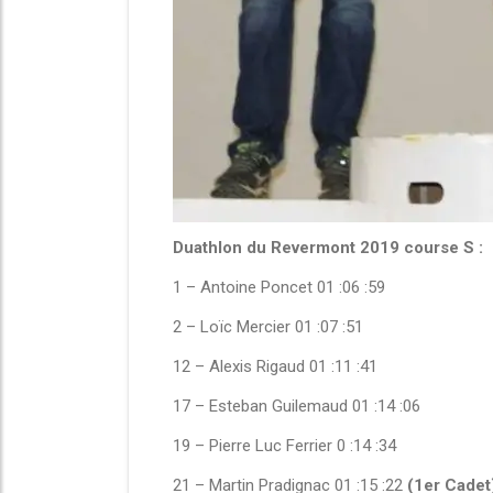
Duathlon du Revermont 2019 course S :
1 – Antoine Poncet 01 :06 :59
2 – Loïc Mercier 01 :07 :51
12 – Alexis Rigaud 01 :11 :41
17 – Esteban Guilemaud 01 :14 :06
19 – Pierre Luc Ferrier 0 :14 :34
21 – Martin Pradignac 01 :15 :22
(1er Cadet