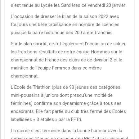
s'est tenue au Lycée les Sardières ce vendredi 20 janvier
L'occasion de dresser le bilan de la saison 2022 avec
toujours une belle croissance en nombre de licenciés
puisque la barre historique des 200 a été franchie.
Sur le plan sportif, ce fut également l'occasion de saluer
les très bons résultats de notre équipe Hommes sur le
championnat de France des clubs de de division 2 et le
maintien de l'équipe Femmes dans ce même
championnat.
L'Ecole de Triathlon (plus de 90 jeunes des catégories
mini-poussins à juniors dont presqu'une moitié de
féminines) confirme son dynamisme grâce à tous ses
encadrants. Elle fait partie du club très fermé des Ecoles
labellisées « 3 étoiles » par la FFTri.
La soirée s'est terminée dans la bonne humeur avec la
remise des "Coups de chapeaux du BBT" et le traditionnel