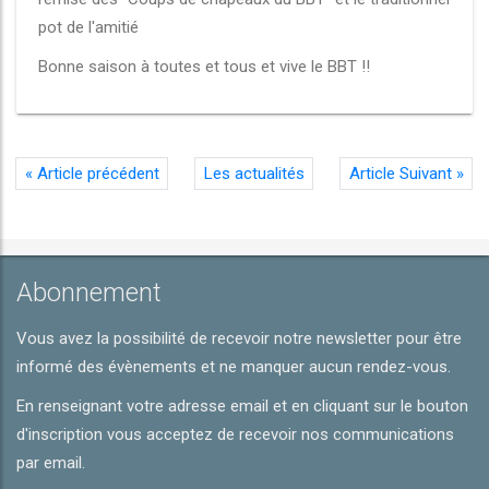
pot de l'amitié
Bonne saison à toutes et tous et vive le BBT !!
«
Article précédent
Les actualités
Article Suivant
»
Abonnement
Vous avez la possibilité de recevoir notre newsletter pour être
informé des évènements et ne manquer aucun rendez-vous.
En renseignant votre adresse email et en cliquant sur le bouton
d'inscription vous acceptez de recevoir nos communications
par email.