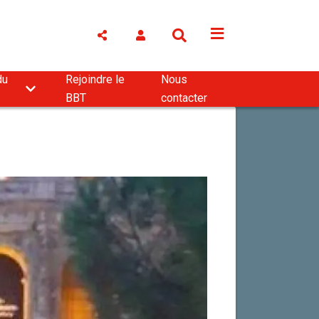
du
Rejoindre le
Nous
BBT
contacter