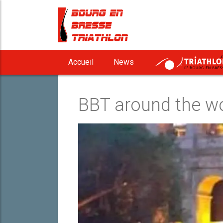
3
Accueil
News
BBT around the wo